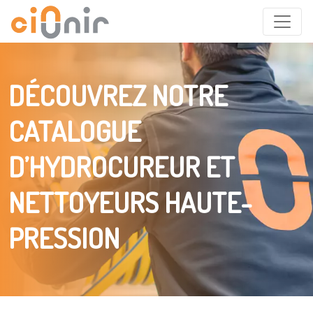
DÉCOUVREZ NOTRE
CATALOGUE
D’HYDROCUREUR ET
NETTOYEURS HAUTE-
PRESSION