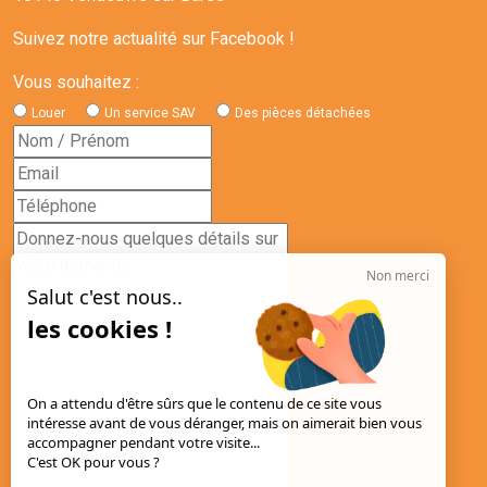
Suivez notre actualité sur Facebook !
Vous souhaitez :
Louer
Un service SAV
Des pièces détachées
Non merci
Salut c'est nous..
les cookies !
On a attendu d'être sûrs que le contenu de ce site vous
intéresse avant de vous déranger, mais on aimerait bien vous
accompagner pendant votre visite...
C'est OK pour vous ?